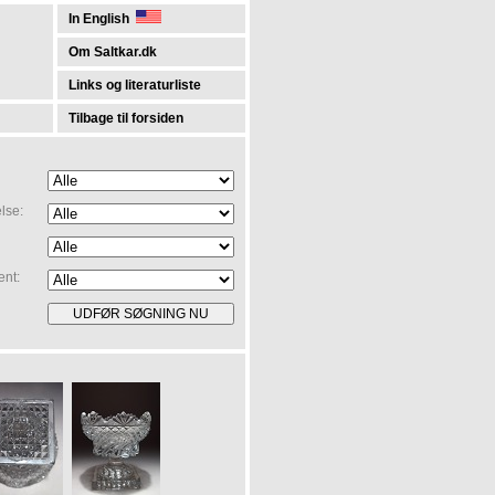
In English
Om Saltkar.dk
Links og literaturliste
Tilbage til forsiden
lse:
ent: