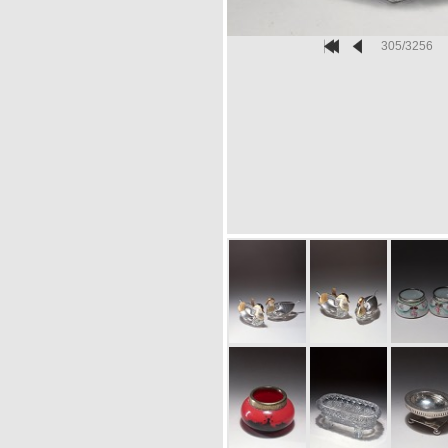
305/3256