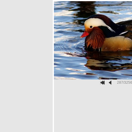
287/325