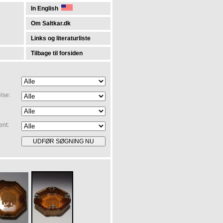
In English
Om Saltkar.dk
Links og literaturliste
Tilbage til forsiden
lse:
ent: