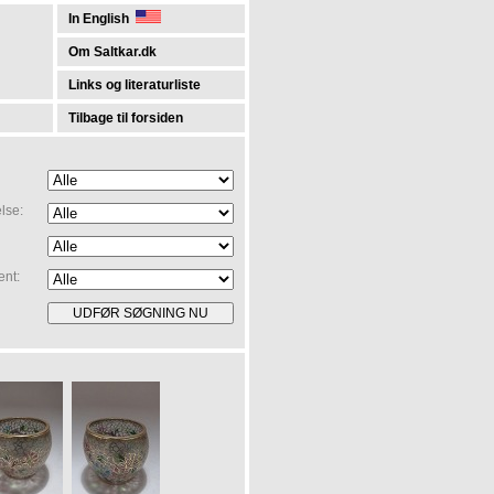
In English
Om Saltkar.dk
Links og literaturliste
Tilbage til forsiden
lse:
ent: