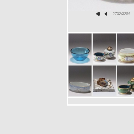
2732/3256