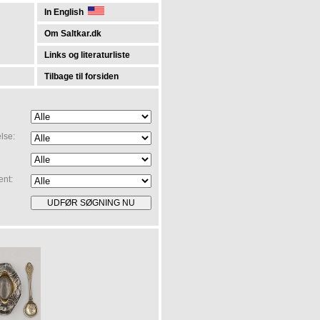
In English
Om Saltkar.dk
Links og literaturliste
Tilbage til forsiden
lse:
ent: