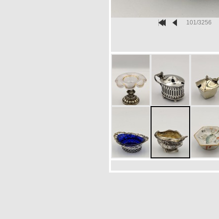
101/3256